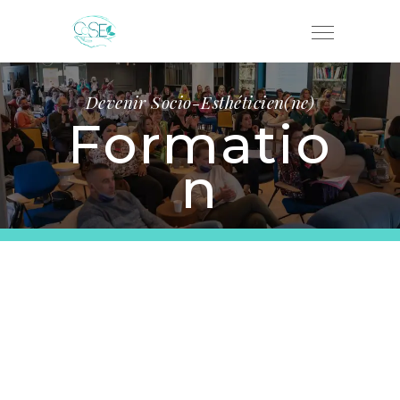
Devenir Socio-Esthéticien(ne)
Formatio
n