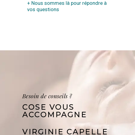
+ Nous sommes là pour répondre à
vos questions
Besoin de conseils ?
COSE VOUS
ACCOMPAGNE
VIRGINIE CAPELLE