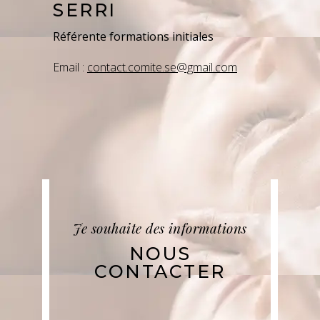
SERRI
Référente formations initiales
Email :
contact.comite.se@gmail.com
Je souhaite des informations
NOUS
CONTACTER