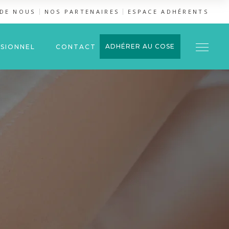
 DE NOUS
NOS PARTENAIRES
ESPACE ADHÉRENTS
ADHÉRER AU COSE
SIONNEL
CONTACT
l