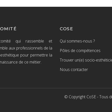
COMITÉ
COSE
omité qui rassemble et
Qui sommes-nous ?
mble aux professionnels de la
Pôles de compétences
-esthétique pour permettre la
Trouver un(e) socio-esthétici
naissance de ce métier.
Nous contacter
© Copyright CoSE - Tous dr