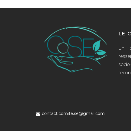
LE 
Un c
resse
socio
recon
contact.comite.se@gmail.com