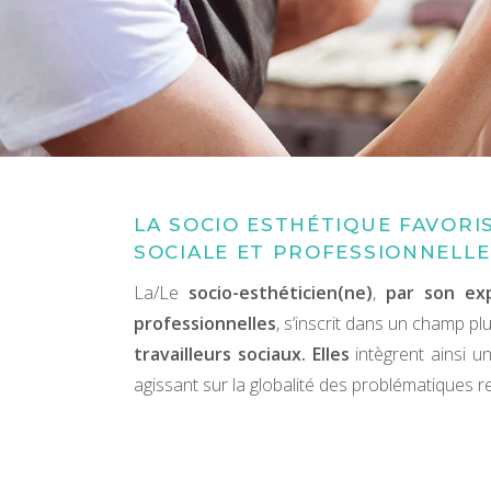
LA SOCIO ESTHÉTIQUE FAVORIS
SOCIALE ET PROFESSIONNELLE
La/Le
socio-esthéticien(ne)
,
par son exp
professionnelles
, s’inscrit dans un champ plu
travailleurs sociaux. Elles
intègrent ainsi u
agissant sur la globalité des problématiques r