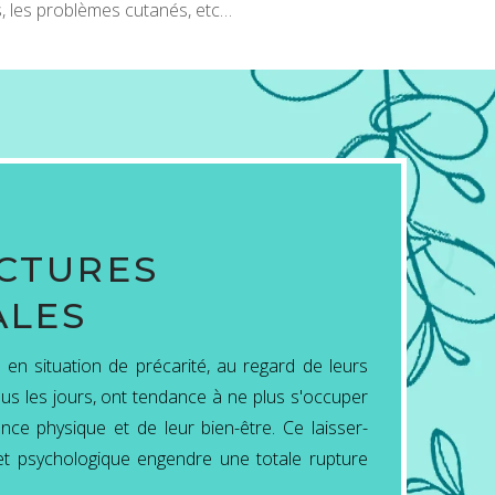
rps, les problèmes cutanés, etc…
CTURES
ALES
en situation de précarité, au regard de leurs
tous les jours, ont tendance à ne plus s'occuper
nce physique et de leur bien-être. Ce laisser-
 et psychologique engendre une totale rupture