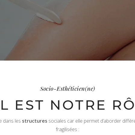
Socio-Esthéticien(ne)
L EST NOTRE RÔ
e dans les
structures
sociales car elle permet d’aborder diffé
fragilisées :