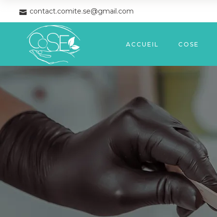
contact.comite.se@gmail.com
ACCUEIL
COSE