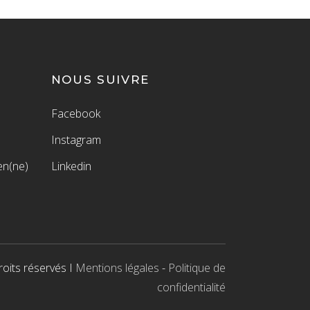
NOUS SUIVRE
Facebook
Instagram
en(ne)
Linkedin
oits réservés I
Mentions légales
-
Politique de
confidentialité