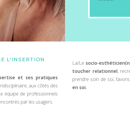
E L'INSERTION
La/Le
socio-esthéticien(n
toucher relationnel
, recr
ertise et ses pratiques
prendre soin de soi, favoris
ridisciplinaire, aux côtés des
en soi.
ne équipe de professionnels
encontrés par les usagers.