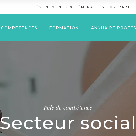
ÉVÈNEMENTS & SÉMINAIRES
ON PARLE
COMPÉTENCES
FORMATION
ANNUAIRE PROFES
Pôle de compétence
Secteur socia